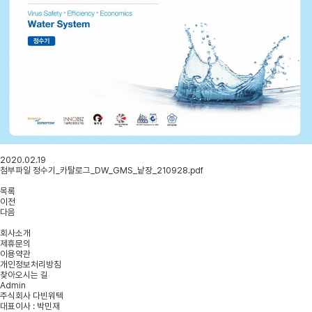
2020.02.19
첨부파일
정수기_카탈로그_DW_GMS_낱장_210928.pdf
목록
이전
다음
회사소개
제휴문의
이용약관
개인정보처리방침
찾아오시는 길
Admin
주식회사 다빈워텍
대표이사 : 박민재