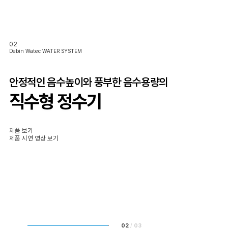
0
2
Dabin Watec WATER SYSTEM
안정적인 음수높이와 풍부한 음수용량의
직수형 정수기
제품 보기
제품 시연 영상 보기
02
/
03